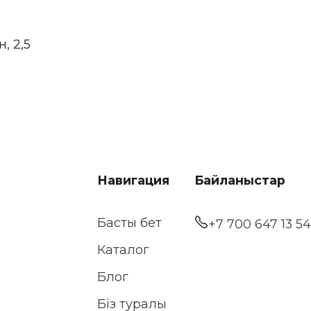
, 2,5
Навигация
Байланыстар
Басты бет
+7 700 647 13 54
Каталог
Блог
Біз туралы