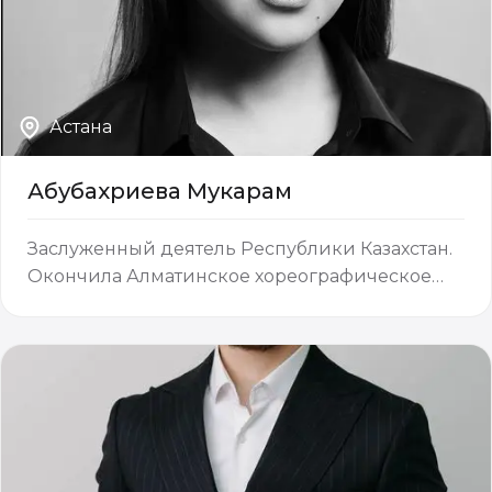
Астана
Абубахриева Мукарам
Заслуженный деятель Республики Казахстан.
Окончила Алматинское хореографическое
училище имени А. Селезнёва и Казахскую
национальную академию искусств имени Т.
Жургенова. Трудовую деятельность начинала
в Государственном академическом театре…