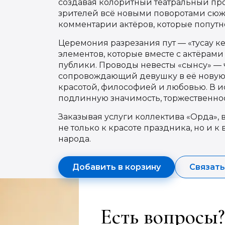
создавая колоритный театральный прол
зрителей всё новыми поворотами сюж
комментарии актёров, которые попутн
Церемония разрезания пут — «тусау к
элементов, которые вместе с актёрам
публики. Проводы невесты «сынсу» — 
сопровождающий девушку в её новую 
красотой, философией и любовью. В и
подлинную значимость, торжественнос
Заказывая услуги коллектива «Орда»,
не только к красоте праздника, но и к
народа.
Добавить в корзину
Связать
Есть вопросы?