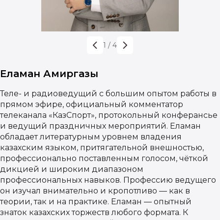
1
/
4
Еламан Амиргазы
Теле- и радиоведущий с большим опытом работы в
прямом эфире, официальный комментатор
телеканала «КазСпорт», протокольный конферансье
и ведущий праздничных мероприятий. Еламан
обладает литературным уровнем владения
казахским языком, притягательной внешностью,
профессионально поставленным голосом, чёткой
дикцией и широким диапазоном
профессиональных навыков. Профессию ведущего
он изучал внимательно и кропотливо — как в
теории, так и на практике. Еламан — опытный
знаток казахских торжеств любого формата. К