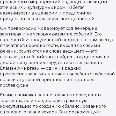
проведению мероприятий подходит с позиции
этических и культурных норм, избегая
навязчивости в сценарии и предпочитая
придерживаться классических ценностей.
Он превосходно модерирует ход вечера, не
затягивая и не ускоряя развитие событий. Его
степенный и продуманный подход к тостам всегда
впечатляет: нередко гости, выходя со своими
речами, ссылаются на слова ведущего — это
означает, что общий язык найден, а аудитория по
достоинству оценила эрудицию специалиста.
Еламан Амиргазы — один из редких
профессионалов, чья утончённая работа с публикой
оставляет у гостей приятное «концертное»
послевкусие.
Еламан поможет вам не только в проведении
торжества, но и предоставит грамотную
консультацию по созданию сбалансированного
сценарного плана вечера. Он порекомендует