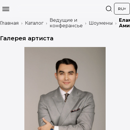
RU
Ведущие и
Ела
Главная
Каталог
Шоумены
конферансье
Ами
Галерея артиста