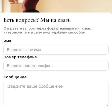
Есть вопросы? Мы на связи
Отправьте запрос через форму: напишите, что вас
интересует, и мы свяжемся удобным способом.
Имя
Номер телефона
Сообщение