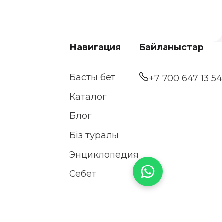
Навигация
Байланыстар
Басты бет
+7 700 647 13 54
Каталог
Блог
Біз туралы
Энциклопедия
Себет