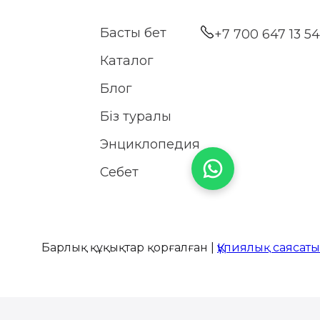
Басты бет
+7 700 647 13 54
Каталог
Блог
Біз туралы
Энциклопедия
Себет
Барлық құқықтар қорғалған |
Құпиялық саясаты