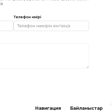
з.
Телефон нөмірі
Навигация
Байланыстар