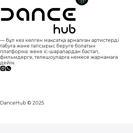
— бұл кез келген мақсатқа арналған артистерді
табуға және тапсырыс беруге болатын
платформа: жеке іс-шаралардан бастап,
фильмдерге, телешоуларға немесе жарнамаға
дейін.
DanceHub © 2025