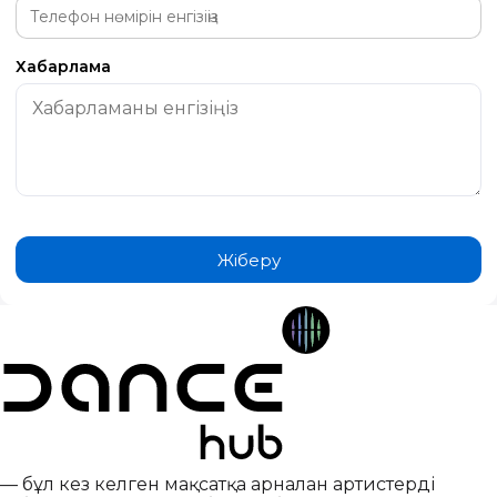
Хабарлама
Жіберу
— бұл кез келген мақсатқа арналған артистерді