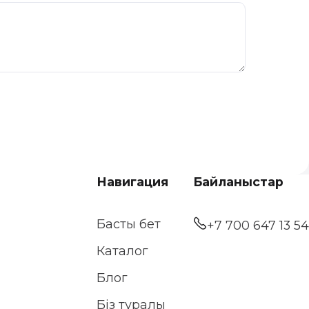
Навигация
Байланыстар
Басты бет
+7 700 647 13 54
Каталог
Блог
Біз туралы