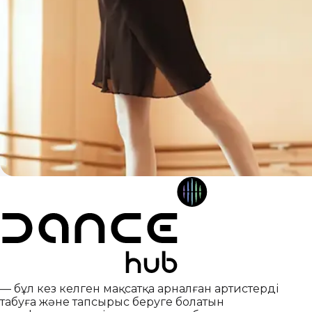
— бұл кез келген мақсатқа арналған артистерді
табуға және тапсырыс беруге болатын