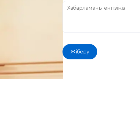
Жіберу